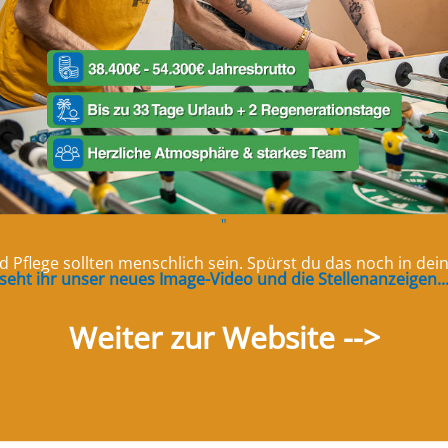
"
 sicher, dass Fans anderer Vereine an diesem Nachmittag aber nicht
en! Getreu dem Motto: In den Farben getrennt, in der Sache vereint!
d Pflege sollten menschlich sein. Spürst du das noch in de
seht ihr unser neues Image-Video und die Stellenanzeigen..
Weiter zur Website -->