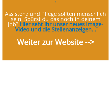
"
Assistenz und Pflege sollten menschlich
sein. Spürst du das noch in deinem
Job?
Hier seht ihr unser neues Image-
Video und die Stellenanzeigen...
Weiter zur Website -->