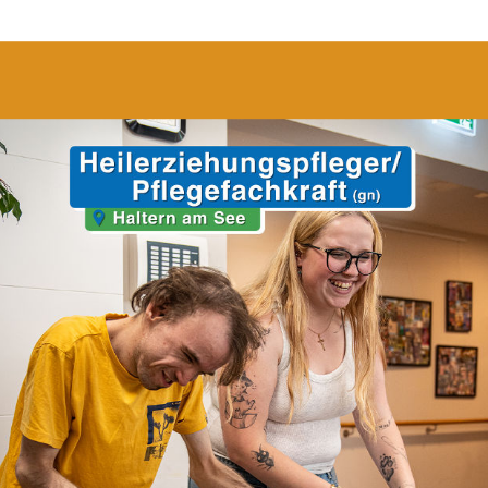
rapie – durch eine Spende, die bewegt
es „Lions Club Haltern“ kann die hundegestützte Therapie mit Therapiehund
für alle Bewohner*innen kostenfrei angeboten werden! Ein herzliches
lesen →